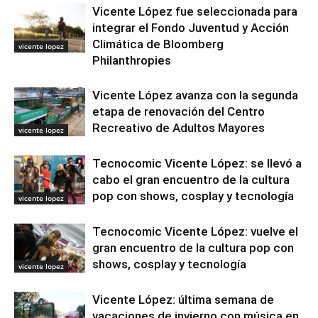
Vicente López fue seleccionada para
integrar el Fondo Juventud y Acción
Climática de Bloomberg
vicente lopez
Philanthropies
Vicente López avanza con la segunda
etapa de renovación del Centro
Recreativo de Adultos Mayores
vicente lopez
Tecnocomic Vicente López: se llevó a
cabo el gran encuentro de la cultura
pop con shows, cosplay y tecnología
vicente lopez
Tecnocomic Vicente López: vuelve el
gran encuentro de la cultura pop con
shows, cosplay y tecnología
vicente lopez
Vicente López: última semana de
vacaciones de invierno con música en