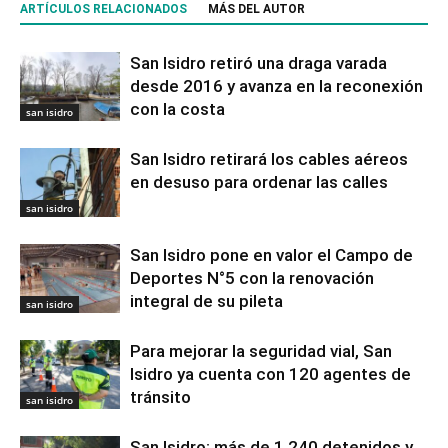
ARTÍCULOS RELACIONADOS
MÁS DEL AUTOR
San Isidro retiró una draga varada
desde 2016 y avanza en la reconexión
con la costa
san isidro
San Isidro retirará los cables aéreos
en desuso para ordenar las calles
san isidro
San Isidro pone en valor el Campo de
Deportes N°5 con la renovación
integral de su pileta
san isidro
Para mejorar la seguridad vial, San
Isidro ya cuenta con 120 agentes de
tránsito
san isidro
San Isidro: más de 1.240 detenidos y