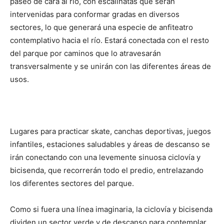
paseo de cara al río, con escalinatas que serán
intervenidas para conformar gradas en diversos
sectores, lo que generará una especie de anfiteatro
contemplativo hacia el río. Estará conectada con el resto
del parque por caminos que lo atravesarán
transversalmente y se unirán con las diferentes áreas de
usos.
Lugares para practicar skate, canchas deportivas, juegos
infantiles, estaciones saludables y áreas de descanso se
irán conectando con una levemente sinuosa ciclovía y
bicisenda, que recorrerán todo el predio, entrelazando
los diferentes sectores del parque.
Como si fuera una línea imaginaria, la ciclovía y bicisenda
dividen un sector verde y de descanso para contemplar