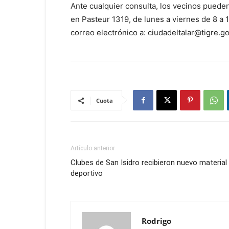
Ante cualquier consulta, los vecinos puede
en Pasteur 1319, de lunes a viernes de 8 a 
correo electrónico a: ciudadeltalar@tigre.go
Cuota
Artículo anterior
Clubes de San Isidro recibieron nuevo material
deportivo
Rodrigo