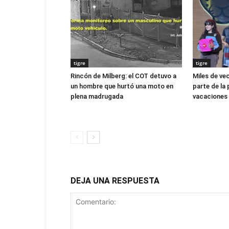
tigre
tigre
Rincón de Milberg: el COT detuvo a
Miles de ve
un hombre que hurtó una moto en
parte de la 
plena madrugada
vacaciones 
DEJA UNA RESPUESTA