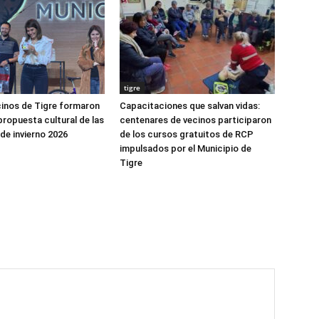
tigre
cinos de Tigre formaron
Capacitaciones que salvan vidas:
propuesta cultural de las
centenares de vecinos participaron
de invierno 2026
de los cursos gratuitos de RCP
impulsados por el Municipio de
Tigre