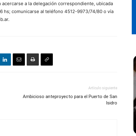
n acercarse a la delegación correspondiente, ubicada
16 hs; comunicarse al teléfono 4512-9973/74/80 o vía
b.ar.
Artículo siguiente
Ambicioso anteproyecto para el Puerto de San
Isidro