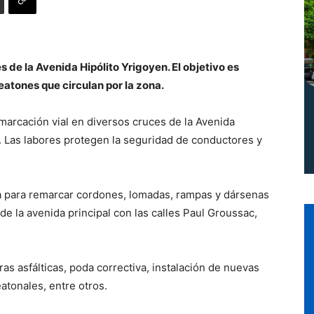
Norte
 de la Avenida Hipólito Yrigoyen. El objetivo es
atones que circulan por la zona.
emarcación vial en diversos cruces de la Avenida
ar. Las labores protegen la seguridad de conductores y
illa para remarcar cordones, lomadas, rampas y dársenas
de la avenida principal con las calles Paul Groussac,
s asfálticas, poda correctiva, instalación de nuevas
atonales, entre otros.