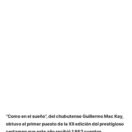
“Como en el sueño”, del chubutense Guillermo Mac Kay,
obtuvo el primer puesto de la XII edición del prestigioso
certamen que este año recibió 1.952 cuentos.