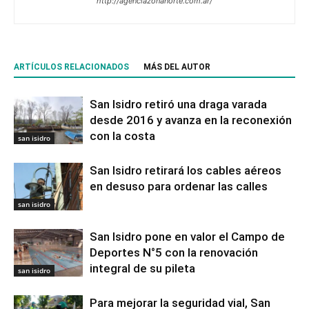
http://agenciazonanorte.com.ar/
ARTÍCULOS RELACIONADOS
MÁS DEL AUTOR
San Isidro retiró una draga varada
desde 2016 y avanza en la reconexión
con la costa
san isidro
San Isidro retirará los cables aéreos
en desuso para ordenar las calles
san isidro
San Isidro pone en valor el Campo de
Deportes N°5 con la renovación
integral de su pileta
san isidro
Para mejorar la seguridad vial, San