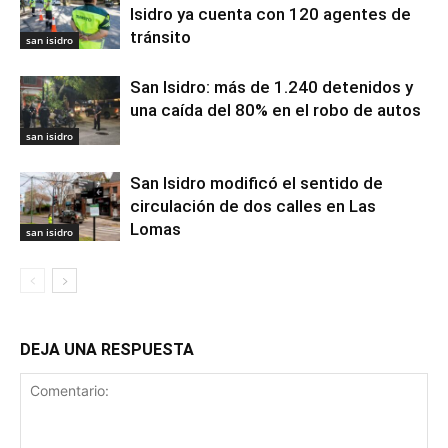
Isidro ya cuenta con 120 agentes de
tránsito
san isidro
San Isidro: más de 1.240 detenidos y
una caída del 80% en el robo de autos
san isidro
San Isidro modificó el sentido de
circulación de dos calles en Las
Lomas
san isidro
DEJA UNA RESPUESTA