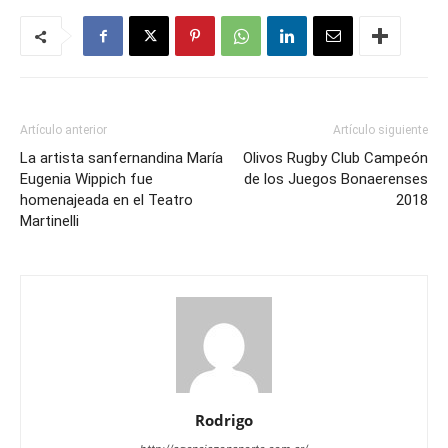
Artículo anterior
Artículo siguiente
La artista sanfernandina María
Olivos Rugby Club Campeón
Eugenia Wippich fue
de los Juegos Bonaerenses
homenajeada en el Teatro
2018
Martinelli
Rodrigo