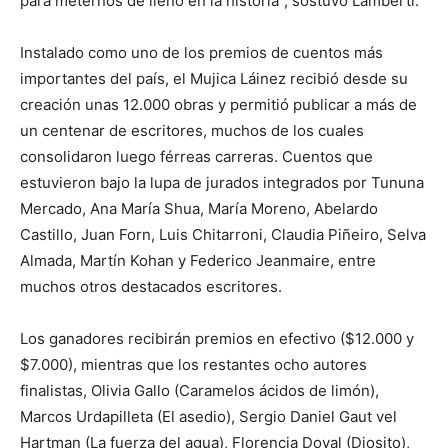
para meternos de lleno en la historia”, sostuvo Lamberti.
Instalado como uno de los premios de cuentos más
importantes del país, el Mujica Láinez recibió desde su
creación unas 12.000 obras y permitió publicar a más de
un centenar de escritores, muchos de los cuales
consolidaron luego férreas carreras. Cuentos que
estuvieron bajo la lupa de jurados integrados por Tununa
Mercado, Ana María Shua, María Moreno, Abelardo
Castillo, Juan Forn, Luis Chitarroni, Claudia Piñeiro, Selva
Almada, Martín Kohan y Federico Jeanmaire, entre
muchos otros destacados escritores.
Los ganadores recibirán premios en efectivo ($12.000 y
$7.000), mientras que los restantes ocho autores
finalistas, Olivia Gallo (Caramelos ácidos de limón),
Marcos Urdapilleta (El asedio), Sergio Daniel Gaut vel
Hartman (La fuerza del agua), Florencia Doval (Diosito),