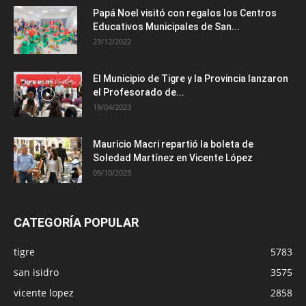
Papá Noel visitó con regalos los Centros
Educativos Municipales de San...
23/12/2022
El Municipio de Tigre y la Provincia lanzaron
el Profesorado de...
19/04/2023
Mauricio Macri repartió la boleta de
Soledad Martínez en Vicente López
09/10/2023
CATEGORÍA POPULAR
tigre
5783
san isidro
3575
vicente lopez
2858