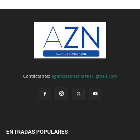
Contáctanos:
agenciazonanorte1@gmail.com
ENTRADAS POPULARES