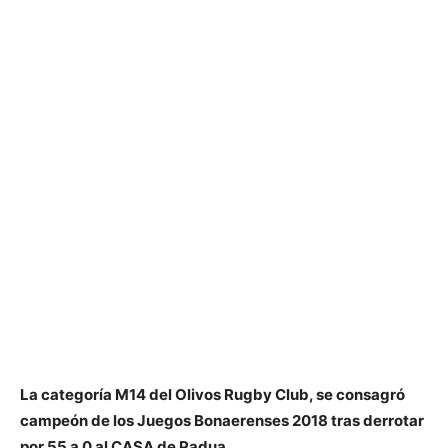
La categoría M14 del Olivos Rugby Club, se consagró
campeón de los Juegos Bonaerenses 2018 tras derrotar
por 55 a 0 al CASA de Padua.