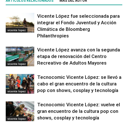
ARTÍCULOS RELACIONADOS
MÁS DEL AUTOR
Vicente López fue seleccionada para
integrar el Fondo Juventud y Acción
Climática de Bloomberg
vicente lopez
Philanthropies
Vicente López avanza con la segunda
etapa de renovación del Centro
Recreativo de Adultos Mayores
vicente lopez
Tecnocomic Vicente López: se llevó a
cabo el gran encuentro de la cultura
pop con shows, cosplay y tecnología
vicente lopez
Tecnocomic Vicente López: vuelve el
gran encuentro de la cultura pop con
shows, cosplay y tecnología
vicente lopez