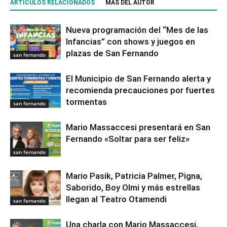
ARTÍCULOS RELACIONADOS
MÁS DEL AUTOR
Nueva programación del “Mes de las
Infancias” con shows y juegos en
plazas de San Fernando
san fernando
El Municipio de San Fernando alerta y
recomienda precauciones por fuertes
tormentas
san fernando
Mario Massaccesi presentará en San
Fernando «Soltar para ser feliz»
san fernando
Mario Pasik, Patricia Palmer, Pigna,
Saborido, Boy Olmi y más estrellas
llegan al Teatro Otamendi
san fernando
Una charla con Mario Massaccesi,