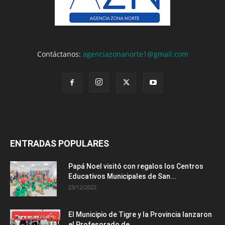
Contáctanos:
agenciazonanorte1@gmail.com
ENTRADAS POPULARES
Papá Noel visitó con regalos los Centros
Educativos Municipales de San...
23/12/2022
El Municipio de Tigre y la Provincia lanzaron
el Profesorado de...