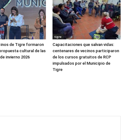
tigre
cinos de Tigre formaron
Capacitaciones que salvan vidas:
propuesta cultural de las
centenares de vecinos participaron
de invierno 2026
de los cursos gratuitos de RCP
impulsados por el Municipio de
Tigre