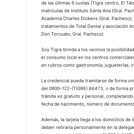
de las últimas 6 cuotas (Tigre centro, El Ta
matriculas de Instituto Santa Ana (Gral. Pa
Academia Charles Dickens (Gral. Pacheco); 
tratamientos de Total Dental y asociación bo
Don Torcuato, Gral. Pacheco).
Soy Tigre brinda a los vecinos la posibilida
el consumo local en los centros comerciales 
en rubros como gastronomía, jugueterías, 
La credencial puede tramitarse de forma on
del 0800-122-(TIGRE) 84473, o de forma pre
trámite es gratuito y personal, completando
fecha de nacimiento, número de documento 
Además, la tarjeta llega a los domicilios de 
deben retirarla personalmente en la delegac