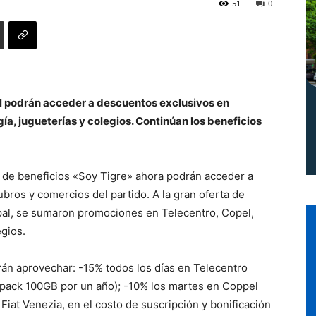
51
0
Norte
al podrán acceder a descuentos exclusivos en
ía, jugueterías y colegios. Continúan los beneficios
a de beneficios «Soy Tigre» ahora podrán acceder a
ubros y comercios del partido. A la gran oferta de
al, se sumaron promociones en Telecentro, Copel,
egios.
án aprovechar: -15% todos los días en Telecentro
 pack 100GB por un año); -10% los martes en Coppel
Fiat Venezia, en el costo de suscripción y bonificación