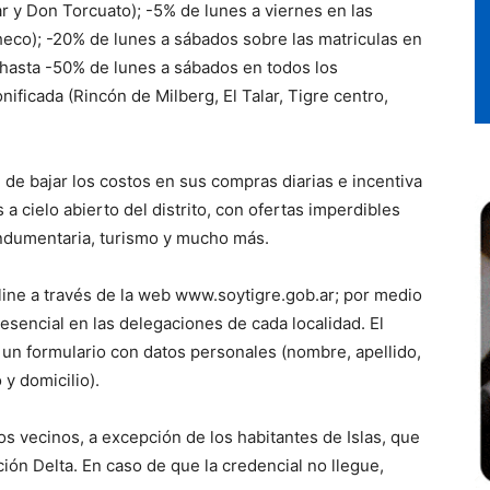
lar y Don Torcuato); -5% de lunes a viernes en las
checo); -20% de lunes a sábados sobre las matriculas en
hasta -50% de lunes a sábados en todos los
nificada (Rincón de Milberg, El Talar, Tigre centro,
d de bajar los costos en sus compras diarias e incentiva
a cielo abierto del distrito, con ofertas imperdibles
indumentaria, turismo y mucho más.
line a través de la web www.soytigre.gob.ar; por medio
sencial en las delegaciones de cada localidad. El
 un formulario con datos personales (nombre, apellido,
y domicilio).
los vecinos, a excepción de los habitantes de Islas, que
ión Delta. En caso de que la credencial no llegue,