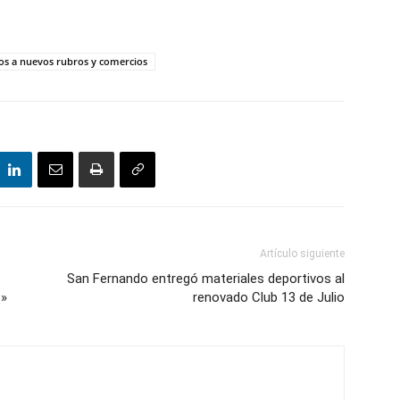
cios a nuevos rubros y comercios
Artículo siguiente
San Fernando entregó materiales deportivos al
s»
renovado Club 13 de Julio