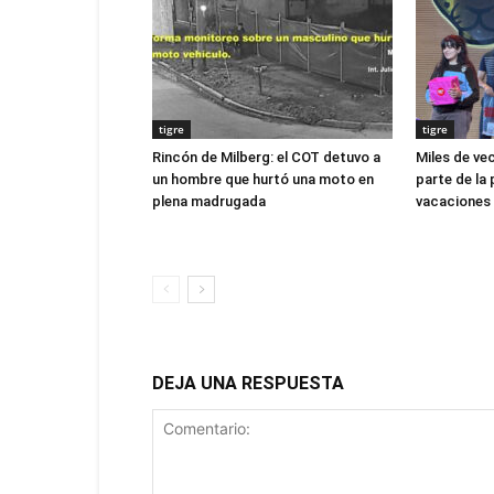
tigre
tigre
Rincón de Milberg: el COT detuvo a
Miles de ve
un hombre que hurtó una moto en
parte de la 
plena madrugada
vacaciones 
DEJA UNA RESPUESTA