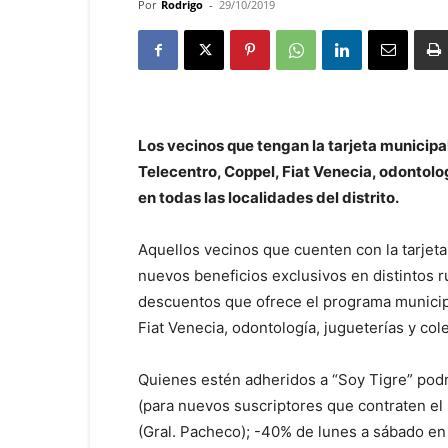
Por
Rodrigo
-
29/10/2019
Los vecinos que tengan la tarjeta municip
Telecentro, Coppel, Fiat Venecia, odontolog
en todas las localidades del distrito.
Aquellos vecinos que cuenten con la tarjet
nuevos beneficios exclusivos en distintos r
descuentos que ofrece el programa municip
Fiat Venecia, odontología, jugueterías y col
Quienes estén adheridos a “Soy Tigre” podr
(para nuevos suscriptores que contraten el
(Gral. Pacheco); -40% de lunes a sábado en 