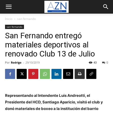
Inicio
san fernando
san fernando
San Fernando entregó
materiales deportivos al
renovado Club 13 de Julio
Por
Rodrigo
-
29/10/2019
43
0
Representando al Intendente Luis Andreotti, el
Presidente del HCD, Santiago Aparicio, visitó el club y
donó materiales de boxeo a la institución del barrio