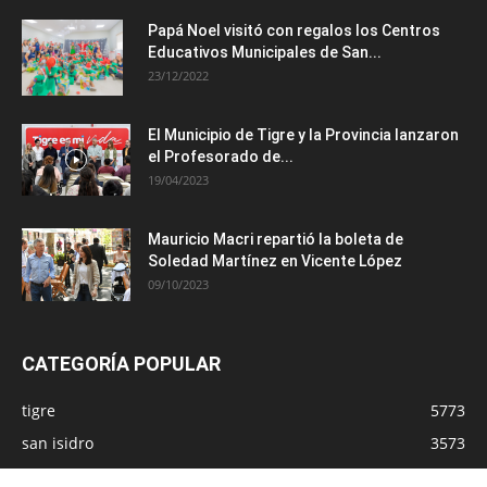
Papá Noel visitó con regalos los Centros
Educativos Municipales de San...
23/12/2022
El Municipio de Tigre y la Provincia lanzaron
el Profesorado de...
19/04/2023
Mauricio Macri repartió la boleta de
Soledad Martínez en Vicente López
09/10/2023
CATEGORÍA POPULAR
tigre
5773
san isidro
3573
vicente lopez
2855