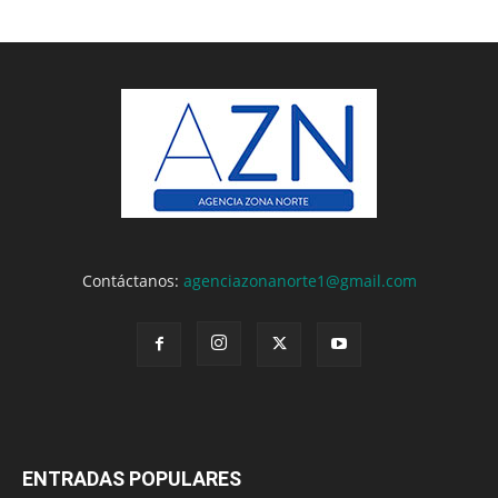
Contáctanos:
agenciazonanorte1@gmail.com
ENTRADAS POPULARES