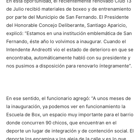
En esta oportunidad, el recientemente renovado Club 13
de Julio recibió materiales de boxeo y de entrenamiento
por parte del Municipio de San Fernando. El Presidente
del Honorable Concejo Deliberante, Santiago Aparicio,
explicó: “Estamos en una institución emblemática de San
Fernando, éste año lo volvimos a inaugurar. Cuando el
Intendente Andreotti vio el estado de deterioro en que se
encontraba, automáticamente habló con su presidente y
nos pusimos a disposición para renovarlo íntegramente”.
En ese sentido, el funcionario agregó: “A unos meses de
la inauguración, ya podemos ver en funcionamiento la
Escuela de Box, un espacio muy importante para el barrio
donde concurren 90 chicos, que encuentran en el
deporte un lugar de integración y de contención social. El
deporte los encamina y los aleja de la calle y es lo que