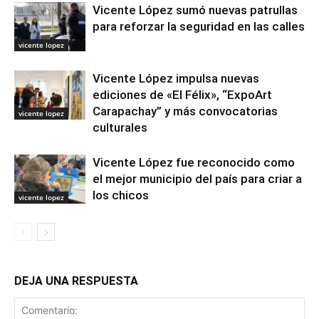
Vicente López sumó nuevas patrullas
para reforzar la seguridad en las calles
vicente lopez
Vicente López impulsa nuevas
ediciones de «El Félix», “ExpoArt
Carapachay” y más convocatorias
vicente lopez
culturales
Vicente López fue reconocido como
el mejor municipio del país para criar a
los chicos
vicente lopez
DEJA UNA RESPUESTA